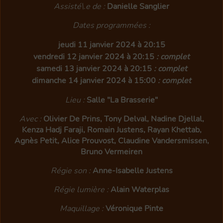
Assisté\.e de :
Danielle Sanglier
Dates programmées :
jeudi 11 janvier 2024 à 20:15
vendredi 12 janvier 2024 à 20:15
: complet
samedi 13 janvier 2024 à 20:15
: complet
dimanche 14 janvier 2024 à 15:00
: complet
Lieu :
Salle "La Brasserie"
Avec :
Olivier De Prins, Tony Delval, Nadine Djellal,
Kenza Hadj Faraji, Romain Justens, Rayan Khettab,
Agnès Petit, Alice Prouvost, Claudine Vandersmissen,
Bruno Vermeiren
Régie son :
Anne-Isabelle Justens
Régie lumière :
Alain Waterplas
Maquillage :
Véronique Pinte