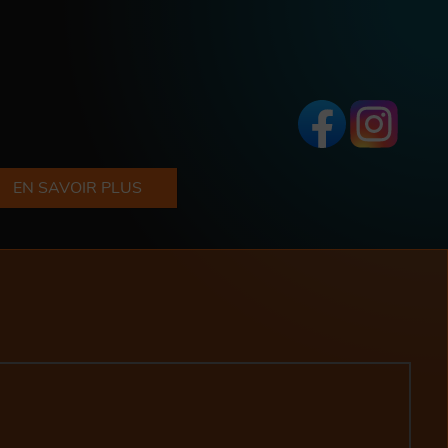
EN SAVOIR PLUS
QUI SOMMES-NOUS ?
CONTACTEZ-NOUS
LOCALISATION
NOS FEUILLETS
PARTICIPEZ
SPECTACLES PASSÉS