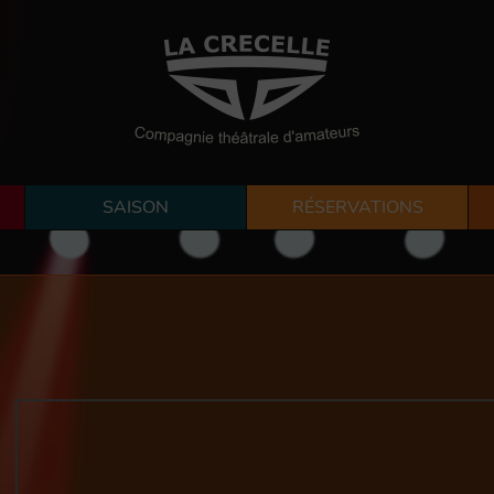
SAISON
RÉSERVATIONS
INFORMATIONS
RÉSERVEZ EN LIGNE
ABONNEMENTS