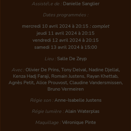
Assisté\.e de :
Danielle Sanglier
Dates programmées :
mercredi 10 avril 2024 à 20:15
: complet
jeudi 11 avril 2024 à 20:15
vendredi 12 avril 2024 à 20:15
samedi 13 avril 2024 à 15:00
Lieu :
Salle De Zeyp
Avec :
Olivier De Prins, Tony Delval, Nadine Djellal,
Kenza Hadj Faraji, Romain Justens, Rayan Khettab,
Agnès Petit, Alice Prouvost, Claudine Vandersmissen,
Bruno Vermeiren
Régie son :
Anne-Isabelle Justens
Régie lumière :
Alain Waterplas
Maquillage :
Véronique Pinte